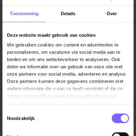
Jobalert instellen
Toestemming
Details
Over
Deze website maakt gebruik van cookies
We gebruiken cookies om content en advertenties te
Vul hier je Skillsprofiel in
personaliseren, om vacatures via social media aan te
voor de ideale
bieden en om ons websiteverkeer te analyseren. Ook
delen we informatie over uw gebruik van onze site met
vacaturematch!
onze partners voor social media, adverteren en analyse.
Deze partners kunnen deze gegevens combineren met
andere informatie die u aan ze heeft verstrekt of die ze
Skillsprofiel
hebben verzameld op basis van uw gebruik van hun
services.
Toestemmingsselectie
Noodzakelijk