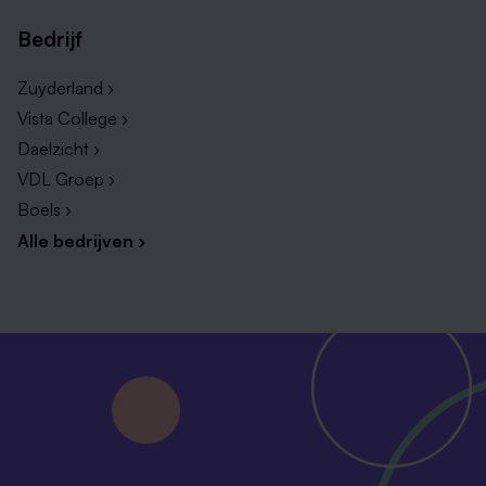
Bedrijf
Zuyderland ›
Vista College ›
Daelzicht ›
VDL Groep ›
Boels ›
Alle bedrijven ›