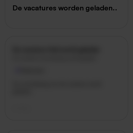
De vacatures worden geladen..
De vacature titel wordt geladen
De vacature omschrijving wordt geladen
Plaatsnaam
De omschrijving van de vacature wordt
geladen..
vandaag