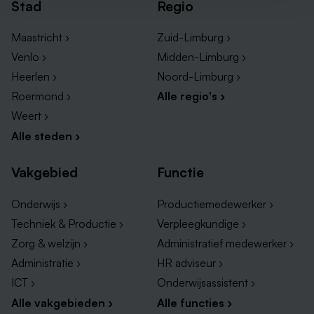
Stad
Regio
Maastricht ›
Zuid-Limburg ›
Venlo ›
Midden-Limburg ›
Heerlen ›
Noord-Limburg ›
Roermond ›
Alle regio's ›
Weert ›
Alle steden ›
Vakgebied
Functie
Onderwijs ›
Productiemedewerker ›
Techniek & Productie ›
Verpleegkundige ›
Zorg & welzijn ›
Administratief medewerker ›
Administratie ›
HR adviseur ›
ICT ›
Onderwijsassistent ›
Alle vakgebieden ›
Alle functies ›