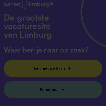
De grootste
vacaturesite
van Limburg
Waar ben je naar op zoek?
Een nieuwe baan
Personeel