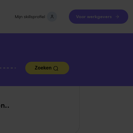
Mijn skillsprofiel
Voor werkgevers
Zoeken
n..