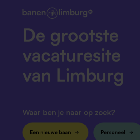
De grootste
vacaturesite
van Limburg
Waar ben je naar op zoek?
Een nieuwe baan
Personeel