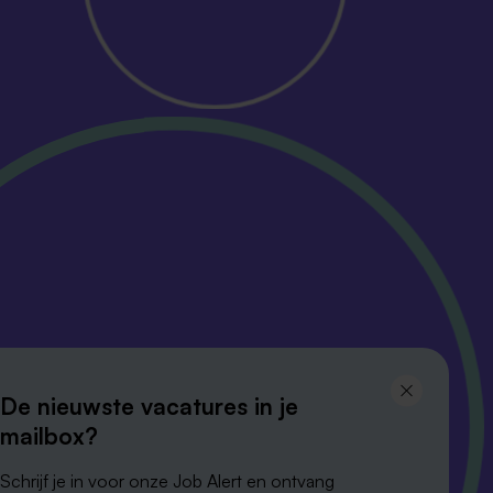
Volg ons en
De nieuwste vacatures in je
blijf op de hoogte
mailbox?
Schrijf je in voor onze Job Alert en ontvang