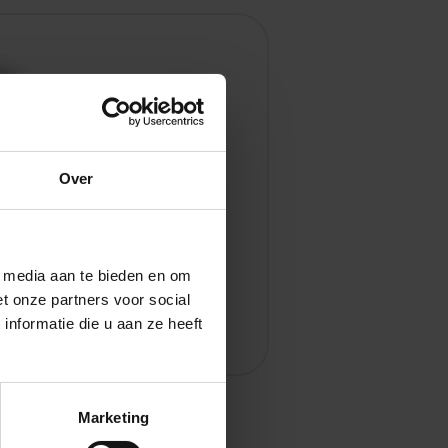
en
Over
l media aan te bieden en om
t onze partners voor social
nformatie die u aan ze heeft
Marketing