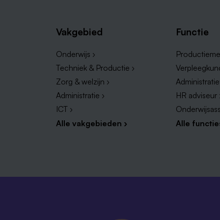
Vakgebied
Functie
Onderwijs ›
Productieme
Techniek & Productie ›
Verpleegkun
Zorg & welzijn ›
Administrati
Administratie ›
HR adviseur 
ICT ›
Onderwijsass
Alle vakgebieden ›
Alle functie