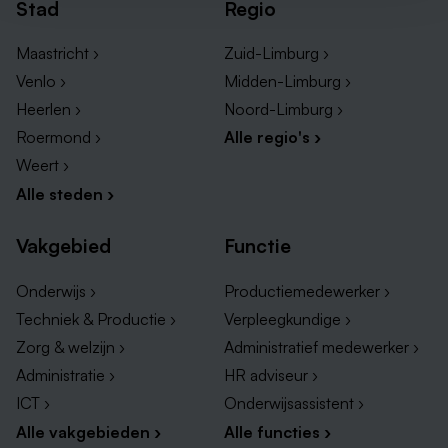
Stad
Regio
Maastricht ›
Zuid-Limburg ›
Venlo ›
Midden-Limburg ›
Heerlen ›
Noord-Limburg ›
Roermond ›
Alle regio's ›
Weert ›
Alle steden ›
Vakgebied
Functie
Onderwijs ›
Productiemedewerker ›
Techniek & Productie ›
Verpleegkundige ›
Zorg & welzijn ›
Administratief medewerker ›
Administratie ›
HR adviseur ›
ICT ›
Onderwijsassistent ›
Alle vakgebieden ›
Alle functies ›