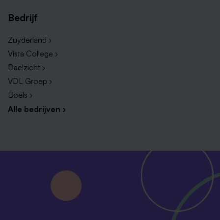
Bedrijf
Zuyderland ›
Vista College ›
Daelzicht ›
VDL Groep ›
Boels ›
Alle bedrijven ›