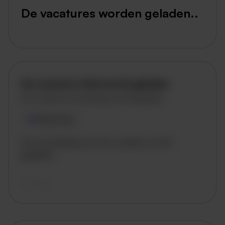
De vacatures worden geladen..
De vacature titel wordt geladen
De vacature omschrijving wordt geladen
Plaatsnaam
De omschrijving van de vacature wordt
geladen..
vandaag