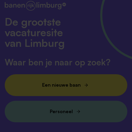
De grootste
vacaturesite
van Limburg
Waar ben je naar op zoek?
Een nieuwe baan
Personeel