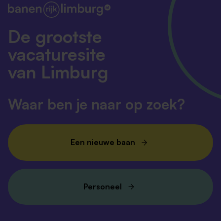
De grootste
vacaturesite
van Limburg
Waar ben je naar op zoek?
Een nieuwe baan
Personeel