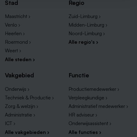
Stad
Regio
Maastricht ›
Zuid-Limburg ›
Venlo ›
Midden-Limburg ›
Heerlen ›
Noord-Limburg ›
Roermond ›
Alle regio's ›
Weert ›
Alle steden ›
Vakgebied
Functie
Onderwijs ›
Productiemedewerker ›
Techniek & Productie ›
Verpleegkundige ›
Zorg & welzijn ›
Administratief medewerker ›
Administratie ›
HR adviseur ›
ICT ›
Onderwijsassistent ›
Alle vakgebieden ›
Alle functies ›