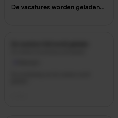
De vacatures worden geladen..
De vacature titel wordt geladen
De vacature omschrijving wordt geladen
Plaatsnaam
De omschrijving van de vacature wordt
geladen..
vandaag