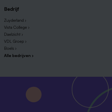
Bedrijf
Zuyderland ›
Vista College ›
Daelzicht ›
VDL Groep ›
Boels ›
Alle bedrijven ›