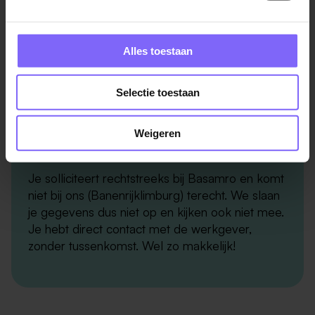
Door naar stap 2
Alles toestaan
Selectie toestaan
Weigeren
Goed om te weten!
Je solliciteert rechtstreeks bij Basamro en komt
niet bij ons (Banenrijklimburg) terecht. We slaan
je gegevens dus niet op en kijken ook niet mee.
Je hebt direct contact met de werkgever,
zonder tussenkomst. Wel zo makkelijk!