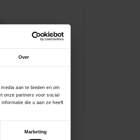
en
Over
l media aan te bieden en om
t onze partners voor social
nformatie die u aan ze heeft
Marketing