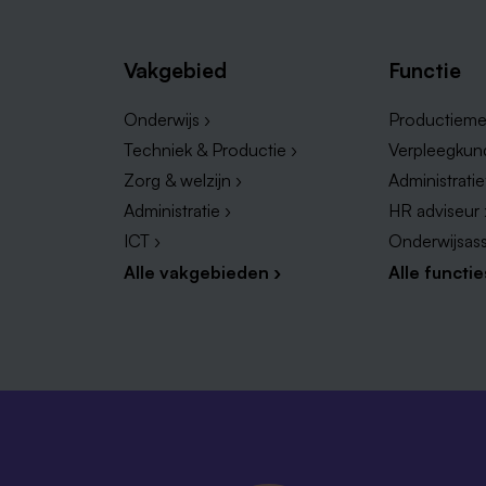
Vakgebied
Functie
Onderwijs ›
Productieme
Techniek & Productie ›
Verpleegkun
Zorg & welzijn ›
Administrati
Administratie ›
HR adviseur 
ICT ›
Onderwijsass
Alle vakgebieden ›
Alle functie