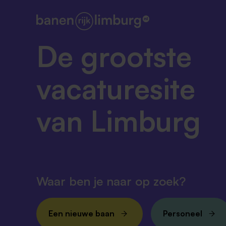
De grootste
vacaturesite
van Limburg
Waar ben je naar op zoek?
Een nieuwe baan
Personeel