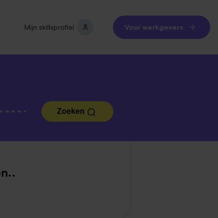
Mijn skillsprofiel
Voor werkgevers
Zoeken
n..