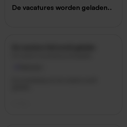
De vacatures worden geladen..
De vacature titel wordt geladen
De vacature omschrijving wordt geladen
Plaatsnaam
De omschrijving van de vacature wordt
geladen..
vandaag