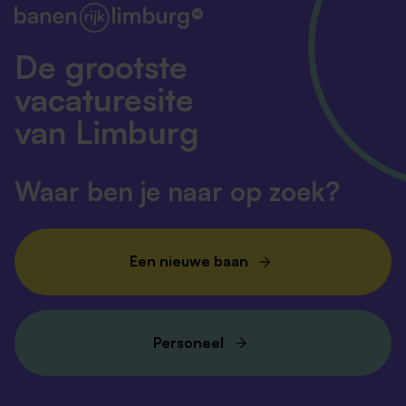
De grootste
vacaturesite
van Limburg
Waar ben je naar op zoek?
Een nieuwe baan
Personeel