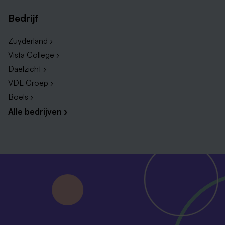
Bedrijf
Zuyderland ›
Vista College ›
Daelzicht ›
VDL Groep ›
Boels ›
Alle bedrijven ›