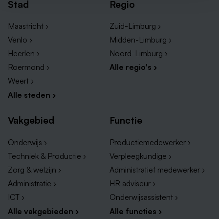
Stad
Regio
Maastricht ›
Zuid-Limburg ›
Venlo ›
Midden-Limburg ›
Heerlen ›
Noord-Limburg ›
Roermond ›
Alle regio's ›
Weert ›
Alle steden ›
Vakgebied
Functie
Onderwijs ›
Productiemedewerker ›
Techniek & Productie ›
Verpleegkundige ›
Zorg & welzijn ›
Administratief medewerker ›
Administratie ›
HR adviseur ›
ICT ›
Onderwijsassistent ›
Alle vakgebieden ›
Alle functies ›