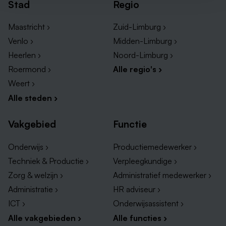
Stad
Regio
Maastricht ›
Zuid-Limburg ›
Venlo ›
Midden-Limburg ›
Heerlen ›
Noord-Limburg ›
Roermond ›
Alle regio's ›
Weert ›
Alle steden ›
Vakgebied
Functie
Onderwijs ›
Productiemedewerker ›
Techniek & Productie ›
Verpleegkundige ›
Zorg & welzijn ›
Administratief medewerker ›
Administratie ›
HR adviseur ›
ICT ›
Onderwijsassistent ›
Alle vakgebieden ›
Alle functies ›