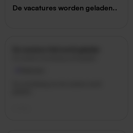
De vacatures worden geladen..
De vacature titel wordt geladen
De vacature omschrijving wordt geladen
Plaatsnaam
De omschrijving van de vacature wordt
geladen..
vandaag