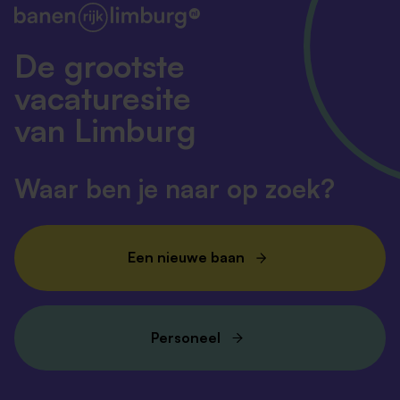
De grootste
vacaturesite
van Limburg
Waar ben je naar op zoek?
Een nieuwe baan
Personeel