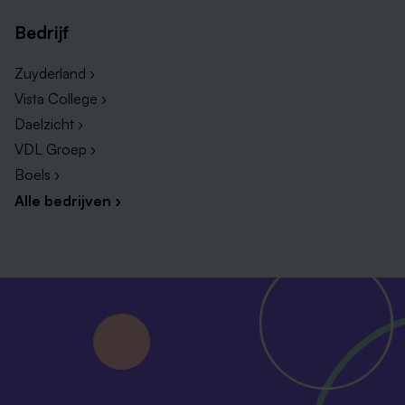
Bedrijf
Zuyderland ›
Vista College ›
Daelzicht ›
VDL Groep ›
Boels ›
Alle bedrijven ›